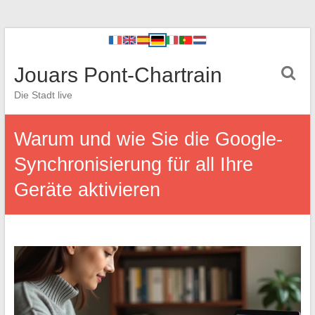
Jouars Pont-Chartrain
Die Stadt live
Warum und wie Sie die Google-
Synchronisierung für all Ihre
Geräte aktivieren