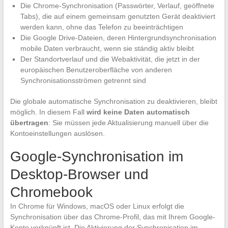
Die Chrome-Synchronisation (Passwörter, Verlauf, geöffnete
Tabs), die auf einem gemeinsam genutzten Gerät deaktiviert
werden kann, ohne das Telefon zu beeinträchtigen
Die Google Drive-Dateien, deren Hintergrundsynchronisation
mobile Daten verbraucht, wenn sie ständig aktiv bleibt
Der Standortverlauf und die Webaktivität, die jetzt in der
europäischen Benutzeroberfläche von anderen
Synchronisationsströmen getrennt sind
Die globale automatische Synchronisation zu deaktivieren, bleibt
möglich. In diesem Fall
wird keine Daten automatisch
übertragen
: Sie müssen jede Aktualisierung manuell über die
Kontoeinstellungen auslösen.
Google-Synchronisation im
Desktop-Browser und
Chromebook
In Chrome für Windows, macOS oder Linux erfolgt die
Synchronisation über das Chrome-Profil, das mit Ihrem Google-
Konto verknüpft ist. Die Aktivierung der Synchronisation im