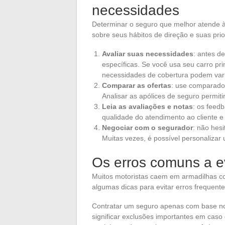
necessidades
Determinar o seguro que melhor atende à
sobre seus hábitos de direção e suas prio
Avaliar suas necessidades
: antes d
específicas. Se você usa seu carro pri
necessidades de cobertura podem vari
Comparar as ofertas
: use comparador
Analisar as apólices de seguro permiti
Leia as avaliações e notas
: os feed
qualidade do atendimento ao cliente e 
Negociar com o segurador
: não hes
Muitas vezes, é possível personaliza
Os erros comuns a ev
Muitos motoristas caem em armadilhas co
algumas dicas para evitar erros frequente
Contratar um seguro apenas com base no
significar exclusões importantes em caso 