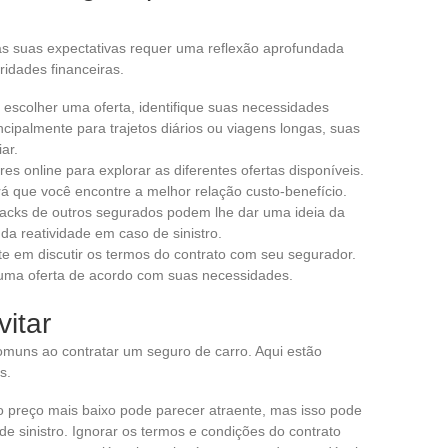
s suas expectativas requer uma reflexão aprofundada
ridades financeiras.
e escolher uma oferta, identifique suas necessidades
ncipalmente para trajetos diários ou viagens longas, suas
ar.
es online para explorar as diferentes ofertas disponíveis.
rá que você encontre a melhor relação custo-benefício.
backs de outros segurados podem lhe dar uma ideia da
da reatividade em caso de sinistro.
ite em discutir os termos do contrato com seu segurador.
r uma oferta de acordo com suas necessidades.
itar
muns ao contratar um seguro de carro. Aqui estão
s.
 preço mais baixo pode parecer atraente, mas isso pode
de sinistro. Ignorar os termos e condições do contrato