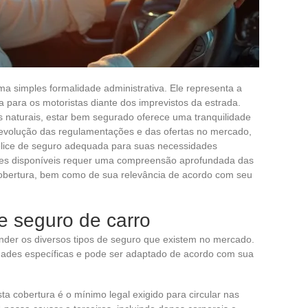
a simples formalidade administrativa. Ele representa a
a para os motoristas diante dos imprevistos da estrada.
s naturais, estar bem segurado oferece uma tranquilidade
e evolução das regulamentações e das ofertas no mercado,
ólice de seguro adequada para suas necessidades
ções disponíveis requer uma compreensão aprofundada das
e cobertura, bem como de sua relevância de acordo com seu
de seguro de carro
tender os diversos tipos de seguro que existem no mercado.
dades específicas e pode ser adaptado de acordo com sua
sta cobertura é o mínimo legal exigido para circular nas