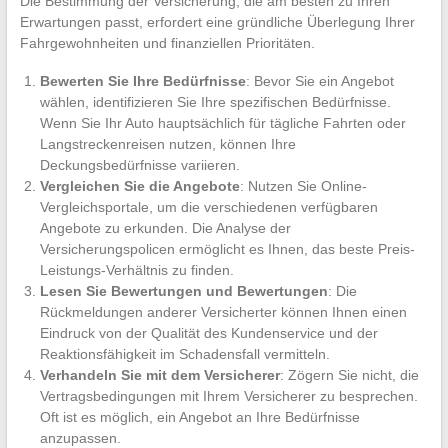
Die Bestimmung der Versicherung, die am besten zu Ihren
Erwartungen passt, erfordert eine gründliche Überlegung Ihrer
Fahrgewohnheiten und finanziellen Prioritäten.
Bewerten Sie Ihre Bedürfnisse
: Bevor Sie ein Angebot
wählen, identifizieren Sie Ihre spezifischen Bedürfnisse.
Wenn Sie Ihr Auto hauptsächlich für tägliche Fahrten oder
Langstreckenreisen nutzen, können Ihre
Deckungsbedürfnisse variieren.
Vergleichen Sie die Angebote
: Nutzen Sie Online-
Vergleichsportale, um die verschiedenen verfügbaren
Angebote zu erkunden. Die Analyse der
Versicherungspolicen ermöglicht es Ihnen, das beste Preis-
Leistungs-Verhältnis zu finden.
Lesen Sie Bewertungen und Bewertungen
: Die
Rückmeldungen anderer Versicherter können Ihnen einen
Eindruck von der Qualität des Kundenservice und der
Reaktionsfähigkeit im Schadensfall vermitteln.
Verhandeln Sie mit dem Versicherer
: Zögern Sie nicht, die
Vertragsbedingungen mit Ihrem Versicherer zu besprechen.
Oft ist es möglich, ein Angebot an Ihre Bedürfnisse
anzupassen.