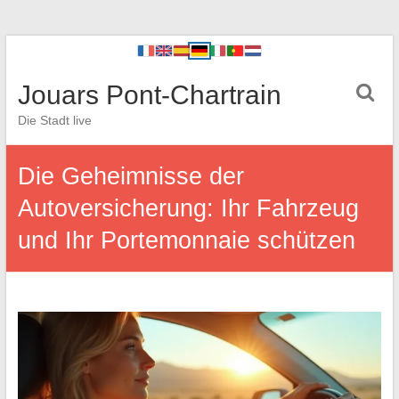
Jouars Pont-Chartrain
Die Stadt live
Die Geheimnisse der
Autoversicherung: Ihr Fahrzeug
und Ihr Portemonnaie schützen