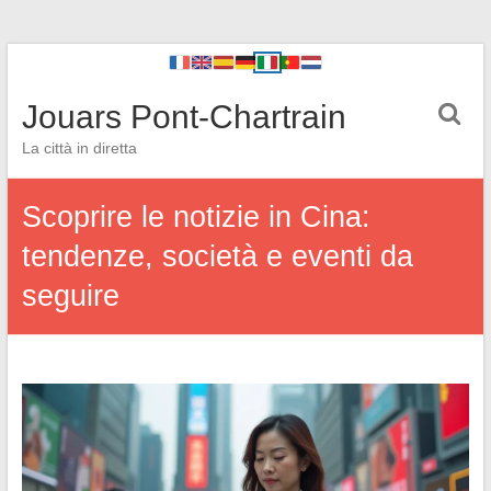
Jouars Pont-Chartrain
La città in diretta
Scoprire le notizie in Cina:
tendenze, società e eventi da
seguire