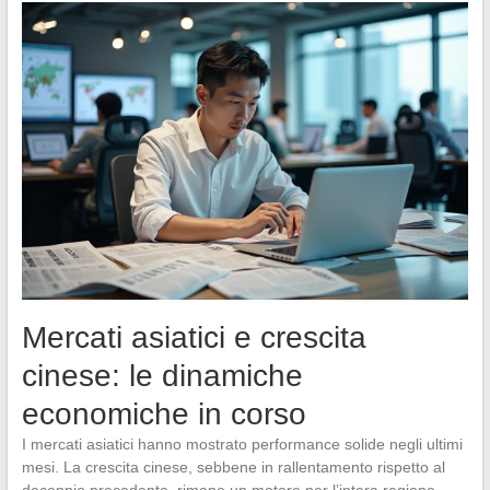
Mercati asiatici e crescita
cinese: le dinamiche
economiche in corso
I mercati asiatici hanno mostrato performance solide negli ultimi
mesi. La crescita cinese, sebbene in rallentamento rispetto al