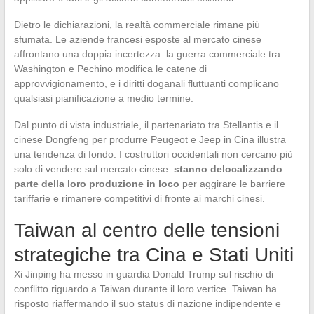
Dietro le dichiarazioni, la realtà commerciale rimane più
sfumata. Le aziende francesi esposte al mercato cinese
affrontano una doppia incertezza: la guerra commerciale tra
Washington e Pechino modifica le catene di
approvvigionamento, e i diritti doganali fluttuanti complicano
qualsiasi pianificazione a medio termine.
Dal punto di vista industriale, il partenariato tra Stellantis e il
cinese Dongfeng per produrre Peugeot e Jeep in Cina illustra
una tendenza di fondo. I costruttori occidentali non cercano più
solo di vendere sul mercato cinese:
stanno delocalizzando
parte della loro produzione in loco
per aggirare le barriere
tariffarie e rimanere competitivi di fronte ai marchi cinesi.
Taiwan al centro delle tensioni
strategiche tra Cina e Stati Uniti
Xi Jinping ha messo in guardia Donald Trump sul rischio di
conflitto riguardo a Taiwan durante il loro vertice. Taiwan ha
risposto riaffermando il suo status di nazione indipendente e