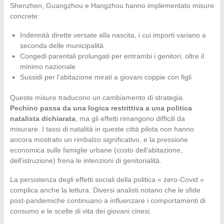
Shenzhen, Guangzhou e Hangzhou hanno implementato misure
concrete:
Indennità dirette versate alla nascita, i cui importi variano a
seconda delle municipalità
Congedi parentali prolungati per entrambi i genitori, oltre il
minimo nazionale
Sussidi per l’abitazione mirati a giovani coppie con figli
Queste misure traducono un cambiamento di strategia.
Pechino passa da una logica restrittiva a una politica
natalista dichiarata
, ma gli effetti rimangono difficili da
misurare. I tassi di natalità in queste città pilota non hanno
ancora mostrato un rimbalzo significativo, e la pressione
economica sulle famiglie urbane (costo dell’abitazione,
dell’istruzione) frena le intenzioni di genitorialità.
La persistenza degli effetti sociali della politica « zero-Covid »
complica anche la lettura. Diversi analisti notano che le sfide
post-pandemiche continuano a influenzare i comportamenti di
consumo e le scelte di vita dei giovani cinesi.