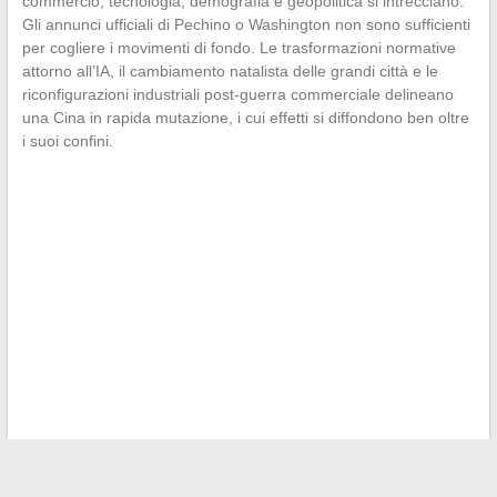
commercio, tecnologia, demografia e geopolitica si intrecciano.
Gli annunci ufficiali di Pechino o Washington non sono sufficienti
per cogliere i movimenti di fondo. Le trasformazioni normative
attorno all’IA, il cambiamento natalista delle grandi città e le
riconfigurazioni industriali post-guerra commerciale delineano
una Cina in rapida mutazione, i cui effetti si diffondono ben oltre
i suoi confini.