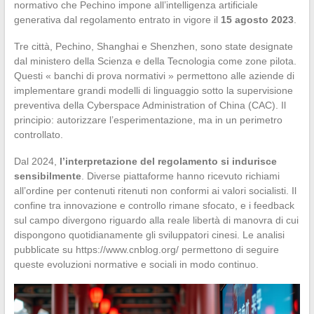
normativo che Pechino impone all’intelligenza artificiale
generativa dal regolamento entrato in vigore il
15 agosto 2023
.
Tre città, Pechino, Shanghai e Shenzhen, sono state designate
dal ministero della Scienza e della Tecnologia come zone pilota.
Questi « banchi di prova normativi » permettono alle aziende di
implementare grandi modelli di linguaggio sotto la supervisione
preventiva della Cyberspace Administration of China (CAC). Il
principio: autorizzare l’esperimentazione, ma in un perimetro
controllato.
Dal 2024,
l’interpretazione del regolamento si indurisce
sensibilmente
. Diverse piattaforme hanno ricevuto richiami
all’ordine per contenuti ritenuti non conformi ai valori socialisti. Il
confine tra innovazione e controllo rimane sfocato, e i feedback
sul campo divergono riguardo alla reale libertà di manovra di cui
dispongono quotidianamente gli sviluppatori cinesi. Le analisi
pubblicate su https://www.cnblog.org/ permettono di seguire
queste evoluzioni normative e sociali in modo continuo.