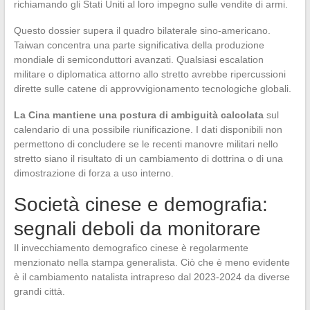
richiamando gli Stati Uniti al loro impegno sulle vendite di armi.
Questo dossier supera il quadro bilaterale sino-americano.
Taiwan concentra una parte significativa della produzione
mondiale di semiconduttori avanzati. Qualsiasi escalation
militare o diplomatica attorno allo stretto avrebbe ripercussioni
dirette sulle catene di approvvigionamento tecnologiche globali.
La Cina mantiene una postura di ambiguità calcolata
sul
calendario di una possibile riunificazione. I dati disponibili non
permettono di concludere se le recenti manovre militari nello
stretto siano il risultato di un cambiamento di dottrina o di una
dimostrazione di forza a uso interno.
Società cinese e demografia:
segnali deboli da monitorare
Il invecchiamento demografico cinese è regolarmente
menzionato nella stampa generalista. Ciò che è meno evidente
è il cambiamento natalista intrapreso dal 2023-2024 da diverse
grandi città.