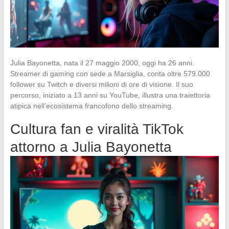
Julia Bayonetta, nata il 27 maggio 2000, oggi ha 26 anni.
Streamer di gaming con sede a Marsiglia, conta oltre 579.000
follower su Twitch e diversi milioni di ore di visione. Il suo
percorso, iniziato a 13 anni su YouTube, illustra una traiettoria
atipica nell’ecosistema francofono dello streaming.
Cultura fan e viralità TikTok
attorno a Julia Bayonetta