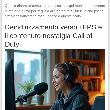
Questa dinamica comunitaria trasforma ogni momento di stream
in materia prima per migliaia di creatori terzi, un leva che poche
streamer francofone raggiungono a questa scala.
Reindirizzamento verso i FPS e
il contenuto nostalgia Call of
Duty