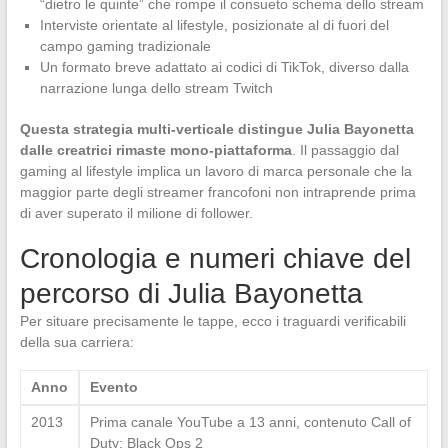
“dietro le quinte” che rompe il consueto schema dello stream
Interviste orientate al lifestyle, posizionate al di fuori del
campo gaming tradizionale
Un formato breve adattato ai codici di TikTok, diverso dalla
narrazione lunga dello stream Twitch
Questa strategia multi-verticale distingue Julia Bayonetta
dalle creatrici rimaste mono-piattaforma
. Il passaggio dal
gaming al lifestyle implica un lavoro di marca personale che la
maggior parte degli streamer francofoni non intraprende prima
di aver superato il milione di follower.
Cronologia e numeri chiave del
percorso di Julia Bayonetta
Per situare precisamente le tappe, ecco i traguardi verificabili
della sua carriera:
Anno
Evento
2013
Prima canale YouTube a 13 anni, contenuto Call of
Duty: Black Ops 2