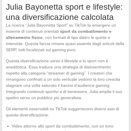
Julia Bayonetta sport e lifestyle:
una diversificazione calcolata
La ricerca “Julia Bayonetta Sport” su TikTok fa emergere un
insieme di contenuti orientati
sport da combattimento e
allenamento fisico
, con formati di tipo dietro le quinte e
interviste. Questa faccia rimane quasi assente dagli articoli della
SERP, tutti focalizzati sul gaming puro.
Questa diversificazione verso il lifestyle e lo sport non è
aneddotica. Essa traduce una strategia di disinserimento
rispetto alla categoria “streamer di gaming”. I creatori che
rimangono confinati a un solo verticale vedono la loro crescita
stagnare una volta saturato il bacino d’audience gaming.
Integrando contenuti sportivi e di benessere, Julia amplia il suo
spettro verso un pubblico più generalista.
Gli elementi osservabili su TikTok suggeriscono diversi assi di
questa diversificazione:
Video attorno allo sport da combattimento, con un tono