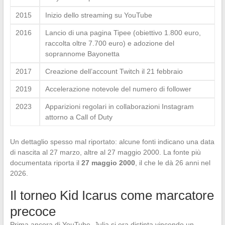
2015
Inizio dello streaming su YouTube
2016
Lancio di una pagina Tipee (obiettivo 1.800 euro,
raccolta oltre 7.700 euro) e adozione del
soprannome Bayonetta
2017
Creazione dell’account Twitch il 21 febbraio
2019
Accelerazione notevole del numero di follower
2023
Apparizioni regolari in collaborazioni Instagram
attorno a Call of Duty
Un dettaglio spesso mal riportato: alcune fonti indicano una data
di nascita al 27 marzo, altre al 27 maggio 2000. La fonte più
documentata riporta il
27 maggio 2000
, il che le dà 26 anni nel
2026.
Il torneo Kid Icarus come marcatore
precoce
Prima ancora di YouTube, Julia si era distinta vincendo un