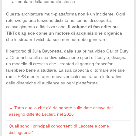
alimentato dalla comunità stessa
Questa architettura multi-piattaforma non è un incidente. Ogni
rete svolge una funzione distinta nel tunnel di scoperta,
coinvolgimento e fidelizzazione.
Il volume di fan edits su
TikTok agisce come un motore di acquisizione organica
che lo stream Twitch da solo non potrebbe generare.
Il percorso di Julia Bayonetta, dalla sua prima video Call of Duty
a 13 anni fino alla sua diversificazione sport e lifestyle, disegna
un modello di crescita che i creatori di gaming francofoni
farebbero bene a studiare. La sua capacità di tornare alle sue
radici FPS mentre apre nuovi verticali mostra una lettura fine
delle dinamiche di audience su ogni piattaforma.
←
Tutto quello che c’è da sapere sulle date chiave del
assegno differito Leclerc nel 2026
Quali sono i principali concorrenti di Lacoste e come
distinguersi?
→