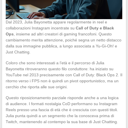
Dal 2023, Julia Bayonetta appare regolarmente in reel e
collaborazioni Instagram incentrate su
Call of Duty e Black
Ops
, insieme ad altri creatori di gaming francofoni. Questo
cambiamento merita attenzione, poiché segna un netto distacco
dalla sua immagine pubblica, a lungo associata a Yu-Gi-Oh! e
Just Chatting.
Coloro che sono interessati a l’età e il percorso di Julia
Bayonetta ritroveranno questo filo conduttore: ha iniziato su
YouTube nel 2013 precisamente con Call of Duty: Black Ops 2. Il
ritorno verso i FPS non è quindi un pivot opportunistico, ma un
cerchio che riporta alle sue origini.
Questo riposizionamento parziale risponde anche a una logica
di audience. I formati nostalgia CoD performano su Instagram
Reels presso una fascia di età che è cresciuta con questi titoli.
Julia punta quindi a un segmento che la conosceva prima di
Twitch, mantenendo al contempo la sua base di Just Chatting.