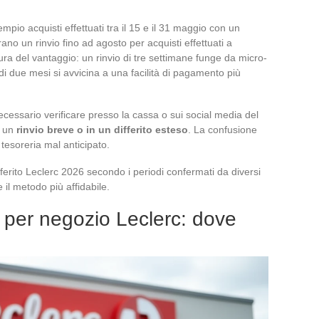
pio acquisti effettuati tra il 15 e il 31 maggio con un
rano un rinvio fino ad agosto per acquisti effettuati a
ura del vantaggio: un rinvio di tre settimane funge da micro-
di due mesi si avvicina a una facilità di pagamento più
cessario verificare presso la cassa o sui social media del
n un
rinvio breve o in un differito esteso
. La confusione
tesoreria mal anticipato.
fferito Leclerc 2026 secondo i periodi confermati da diversi
e il metodo più affidabile.
 per negozio Leclerc: dove