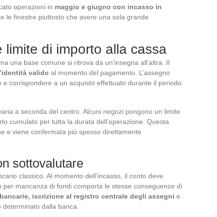
cato operazioni in
maggio e giugno con incasso in
re le finestre piuttosto che avere una sola grande
e limite di importo alla cassa
ma una base comune si ritrova da un’insegna all’altra. Il
identità valido
al momento del pagamento. L’assegno
 e corrispondere a un acquisto effettuato durante il periodo
varia a seconda del centro. Alcuni negozi pongono un limite
orto cumulato per tutta la durata dell’operazione. Questa
ne e viene confermata più spesso direttamente
on sottovalutare
cario classico. Al momento dell’incasso, il conto deve
uto per mancanza di fondi comporta le stesse conseguenze di
bancarie, iscrizione al registro centrale degli assegni
e
o determinato dalla banca.