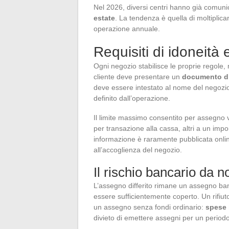
Nel 2026, diversi centri hanno già comuni
estate
. La tendenza è quella di moltiplica
operazione annuale.
Requisiti di idoneità 
Ogni negozio stabilisce le proprie regole, 
cliente deve presentare un
documento d’
deve essere intestato al nome del negozio
definito dall’operazione.
Il limite massimo consentito per assegno 
per transazione alla cassa, altri a un imp
informazione è raramente pubblicata onli
all’accoglienza del negozio.
Il rischio bancario da n
L’assegno differito rimane un assegno ban
essere sufficientemente coperto. Un rifi
un assegno senza fondi ordinario:
spese 
divieto di emettere assegni per un period