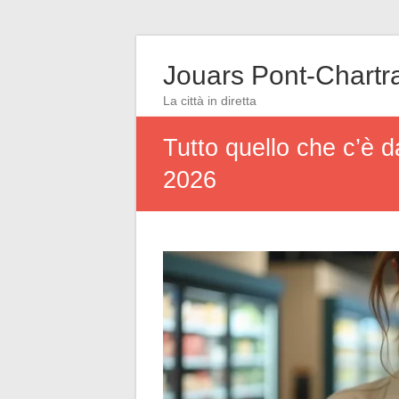
Jouars Pont-Chartr
La città in diretta
Tutto quello che c’è d
2026