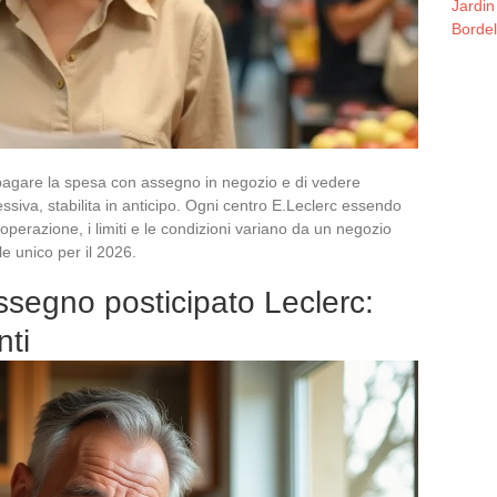
Jardin
Borde
pagare la spesa con assegno in negozio e di vedere
ssiva, stabilita in anticipo. Ogni centro E.Leclerc essendo
operazione, i limiti e le condizioni variano da un negozio
le unico per il 2026.
ssegno posticipato Leclerc:
nti