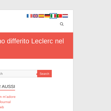
 differito Leclerc nel
Search
 AUSSI
 m'adore
Journal
Web