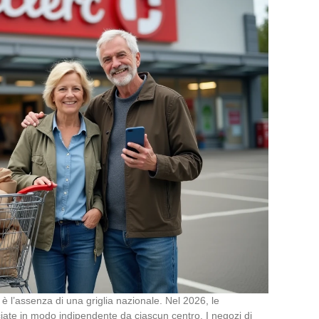
è l’assenza di una griglia nazionale. Nel 2026, le
ciate in modo indipendente da ciascun centro. I negozi di