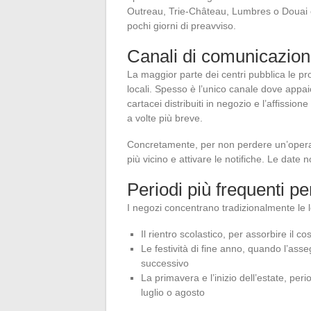
Outreau, Trie-Château, Lumbres o Douai 
pochi giorni di preavviso.
Canali di comunicazion
La maggior parte dei centri pubblica le p
locali. Spesso è l’unico canale dove appaio
cartacei distribuiti in negozio e l’affissi
a volte più breve.
Concretamente, per non perdere un’operaz
più vicino e attivare le notifiche. Le date 
Periodi più frequenti per
I negozi concentrano tradizionalmente le l
Il rientro scolastico, per assorbire il c
Le festività di fine anno, quando l’ass
successivo
La primavera e l’inizio dell’estate, peri
luglio o agosto