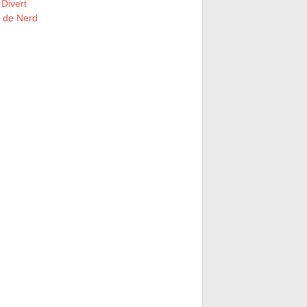
 Divert
l de Nerd