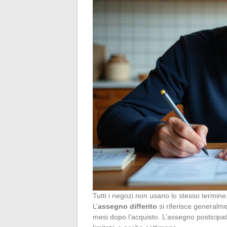
Tutti i negozi non usano lo stesso termine,
L’
assegno differito
si riferisce generalme
mesi dopo l’acquisto. L’assegno posticipat