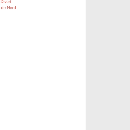
 Divert
l de Nerd