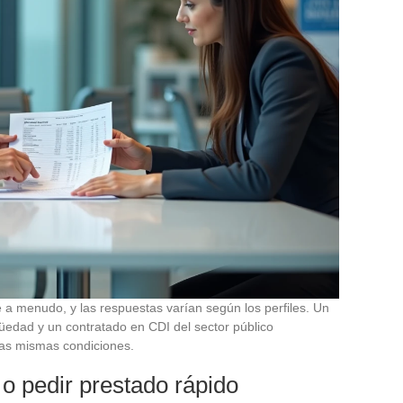
a menudo, y las respuestas varían según los perfiles. Un
igüedad y un contratado en CDI del sector público
 las mismas condiciones.
o pedir prestado rápido