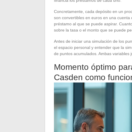
financia los préstamos de cada uno.
Concretamente, cada depósito en un pro
son convertibles en euros en una cuenta c
préstamo al que se puede aspirar. Cuanto
sobre la tasa o el monto que se puede pe
Antes de iniciar una simulación de los pu
el espacio personal y entender que la sim
de puntos acumulados. Ambas variables 
Momento óptimo para
Casden como funcio