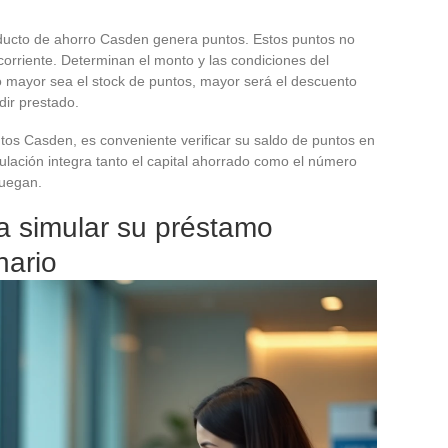
ducto de ahorro Casden genera puntos. Estos puntos no
orriente. Determinan el monto y las condiciones del
 mayor sea el stock de puntos, mayor será el descuento
dir prestado.
ntos Casden, es conveniente verificar su saldo de puntos en
ulación integra tanto el capital ahorrado como el número
juegan.
 simular su préstamo
nario