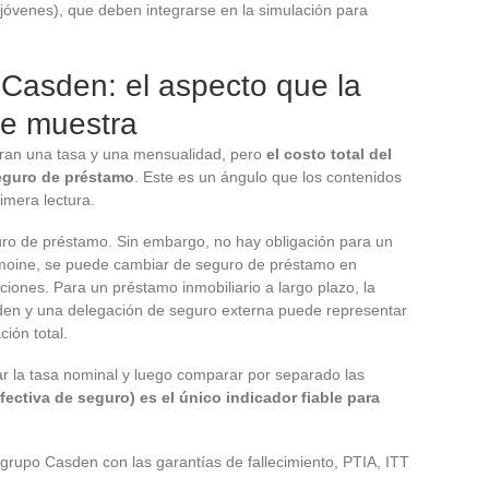
 jóvenes), que deben integrarse en la simulación para
Casden: el aspecto que la
re muestra
ran una tasa y una mensualidad, pero
el costo total del
eguro de préstamo
. Este es un ángulo que los contenidos
imera lectura.
uro de préstamo. Sin embargo, no hay obligación para un
Lemoine, se puede cambiar de seguro de préstamo en
ciones. Para un préstamo inmobiliario a largo plazo, la
sden y una delegación de seguro externa puede representar
ción total.
tar la tasa nominal y luego comparar por separado las
fectiva de seguro) es el único indicador fiable para
 grupo Casden con las garantías de fallecimiento, PTIA, ITT