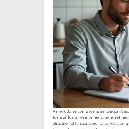
A menudo se confunde la simulación Casd
los puntos sirven primero para estima
atractiva. El funcionamiento se basa en un