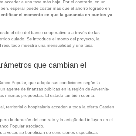
 acceder a una tasa más baja. Por el contrario, en un
uben, esperar puede costar más que el ahorro logrado en
dentificar el momento en que la ganancia en puntos ya
sde el sitio del banco cooperativo o a través de las
rrido guiado. Se introduce el monto del proyecto, la
El resultado muestra una mensualidad y una tasa
arámetros que cambian el
Banco Popular, que adapta sus condiciones según la
un agente de finanzas públicas en la región de Auvernia-
as mismas propuestas. El estado también cuenta:
tal, territorial o hospitalaria acceden a toda la oferta Casden
pero la duración del contrato y la antigüedad influyen en el
Banco Popular asociado.
 a veces se benefician de condiciones específicas