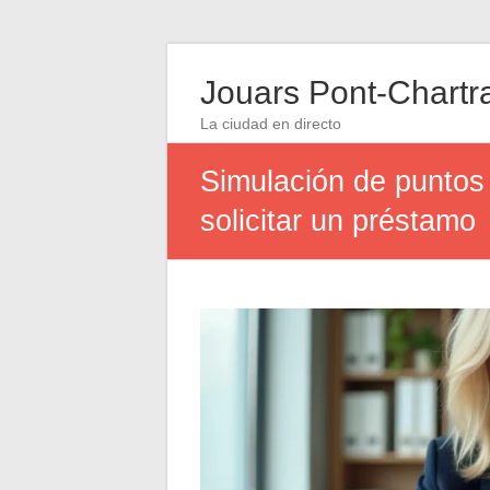
Jouars Pont-Chartr
La ciudad en directo
Simulación de puntos
solicitar un préstamo