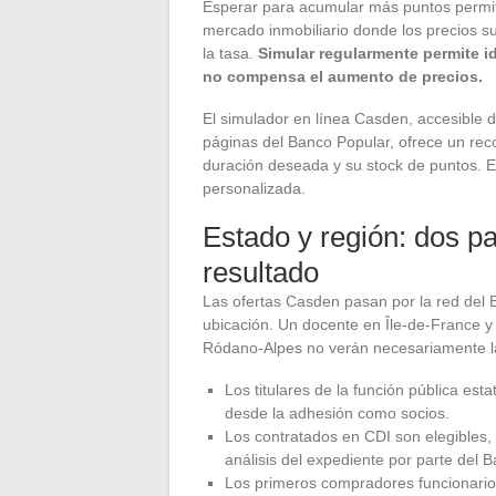
Esperar para acumular más puntos permite
mercado inmobiliario donde los precios s
la tasa.
Simular regularmente permite i
no compensa el aumento de precios.
El simulador en línea Casden, accesible de
páginas del Banco Popular, ofrece un reco
duración deseada y su stock de puntos. 
personalizada.
Estado y región: dos p
resultado
Las ofertas Casden pasan por la red del 
ubicación. Un docente en Île-de-France y 
Ródano-Alpes no verán necesariamente l
Los titulares de la función pública esta
desde la adhesión como socios.
Los contratados en CDI son elegibles, 
análisis del expediente por parte del 
Los primeros compradores funcionarios