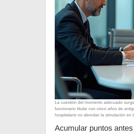
La cuestión del momento adecuado surge 
funcionario titular con cinco años de ant
hospitalario no abordan la simulación en
Acumular puntos antes 