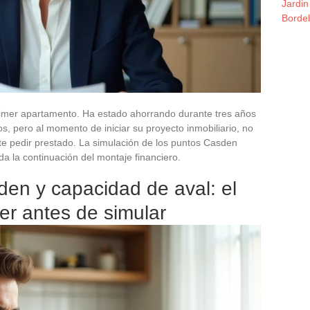
Jardin
Borde
primer apartamento. Ha estado ahorrando durante tres años
 pero al momento de iniciar su proyecto inmobiliario, no
e pedir prestado. La simulación de los puntos Casden
a la continuación del montaje financiero.
en y capacidad de aval: el
r antes de simular