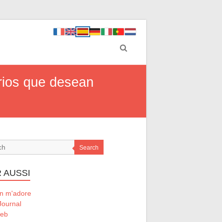
rios que desean
Search
 AUSSI
 m'adore
Journal
Web