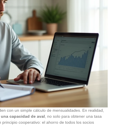
en con un simple cálculo de mensualidades. En realidad,
r una capacidad de aval
, no solo para obtener una tasa
 principio cooperativo: el ahorro de todos los socios