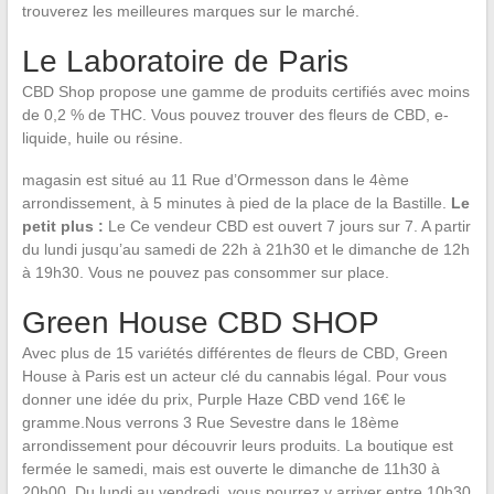
trouverez les meilleures marques sur le marché.
Le Laboratoire de Paris
CBD Shop propose une gamme de produits certifiés avec moins
de 0,2 % de THC. Vous pouvez trouver des fleurs de CBD, e-
liquide, huile ou résine.
magasin est situé au 11 Rue d’Ormesson dans le 4ème
arrondissement, à 5 minutes à pied de la place de la Bastille.
Le
petit plus :
Le Ce vendeur CBD est ouvert 7 jours sur 7. A partir
du lundi jusqu’au samedi de 22h à 21h30 et le dimanche de 12h
à 19h30. Vous ne pouvez pas consommer sur place.
Green House CBD SHOP
Avec plus de 15 variétés différentes de fleurs de CBD, Green
House à Paris est un acteur clé du cannabis légal. Pour vous
donner une idée du prix, Purple Haze CBD vend 16€ le
gramme.Nous verrons 3 Rue Sevestre dans le 18ème
arrondissement pour découvrir leurs produits. La boutique est
fermée le samedi, mais est ouverte le dimanche de 11h30 à
20h00. Du lundi au vendredi, vous pourrez y arriver entre 10h30