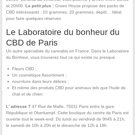
et 20h00.
Le petit plus :
Green House propose des packs de
CBD intéressants : 10 grammes, 20 grammes, dépôt… Idéal
pour faire quelques réserves.
Le Laboratoire du bonheur du
CBD de Paris
Un autre spécialiste du cannabis en France. Dans le Laboratoire
du Bonheur, vous trouverez tout ce qui existe ou presque :
Fleurs CBD ;
Un cosmétique Assortiment ;
nourriture dans leurs délices ;
Et même des produits CBD pour animaux tels que l’huile de
chat et de chien.
L’ adresse ?
47 Rue de Malte, 75011 Paris entre la gare
République et Oberkampf. Cette boutique du centre de Paris est
ouverte tout le week-end. Du lundi au vendredi de 9h45 à 21h,
le samedi de 10h à 20h et le dimanche de 12h à 18h.