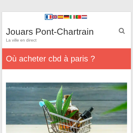
Jouars Pont-Chartrain
La ville en direct
Où acheter cbd à paris ?