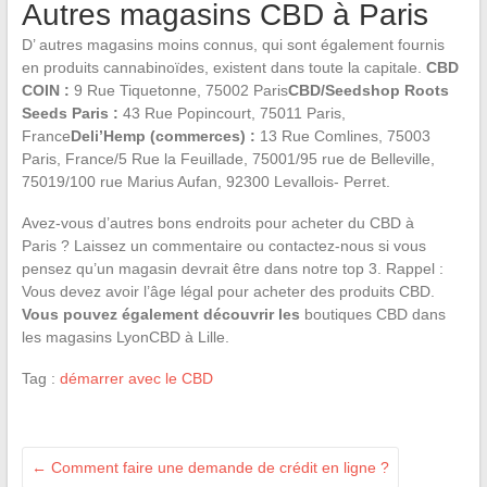
Autres magasins CBD à Paris
D’ autres magasins moins connus, qui sont également fournis
en produits cannabinoïdes, existent dans toute la capitale.
CBD
COIN :
9 Rue Tiquetonne, 75002 Paris
CBD/Seedshop Roots
Seeds Paris :
43 Rue Popincourt, 75011 Paris,
France
Deli’Hemp (commerces) :
13 Rue Comlines, 75003
Paris, France/5 Rue la Feuillade, 75001/95 rue de Belleville,
75019/100 rue Marius Aufan, 92300 Levallois- Perret.
Avez-vous d’autres bons endroits pour acheter du CBD à
Paris ? Laissez un commentaire ou contactez-nous si vous
pensez qu’un magasin devrait être dans notre top 3. Rappel :
Vous devez avoir l’âge légal pour acheter des produits CBD.
Vous pouvez également découvrir les
boutiques CBD dans
les magasins LyonCBD à Lille.
Tag :
démarrer avec le CBD
←
Comment faire une demande de crédit en ligne ?