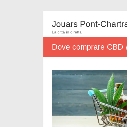
Jouars Pont-Chartr
La città in diretta
Dove comprare CBD a