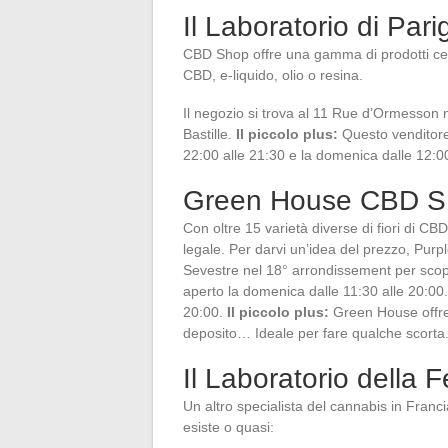
Il Laboratorio di Parig
CBD Shop offre una gamma di prodotti cert
CBD, e-liquido, olio o resina.
Il negozio si trova al 11 Rue d’Ormesson n
Bastille.
Il piccolo plus:
Questo venditore
22:00 alle 21:30 e la domenica dalle 12:0
Green House CBD 
Con oltre 15 varietà diverse di fiori di C
legale. Per darvi un’idea del prezzo, Pu
Sevestre nel 18° arrondissement per scopri
aperto la domenica dalle 11:30 alle 20:00. 
20:00.
Il piccolo plus:
Green House offre
deposito… Ideale per fare qualche scorta
Il Laboratorio della F
Un altro specialista del cannabis in Francia
esiste o quasi: