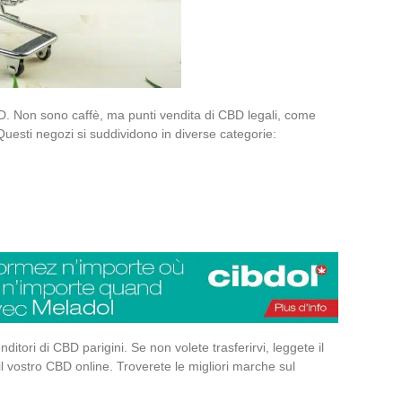
D. Non sono caffè, ma punti vendita di CBD legali, come
uesti negozi si suddividono in diverse categorie:
ditori di CBD parigini. Se non volete trasferirvi, leggete il
il vostro CBD online. Troverete le migliori marche sul