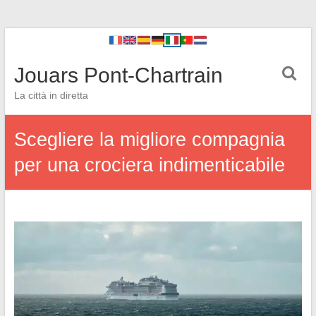
Jouars Pont-Chartrain
La città in diretta
Scegliere la migliore compagnia
per una crociera indimenticabile