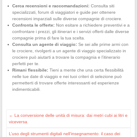
Cerca recensioni e raccomandazioni:
Consulta siti
specializzati, forum di viaggiatori e guide per ottenere
recensioni imparziali sulle diverse compagnie di crociere.
Confronta le offerte:
Non esitare a richiedere preventivi e a
confrontare i prezzi, gli itinerari e i servizi offerti dalle diverse
compagnie prima di fare la tua scelta.
Consulta un agente di viaggio:
Se sei alle prime armi con
le crociere, rivolgerti a un agente di viaggio specializzato in
crociere può aiutarti a trovare la compagnia e l’itinerario
perfetti per te.
Rimani flessibile:
Tieni a mente che una certa flessibilità
nelle tue date di viaggio e nei tuoi criteri di selezione può
permetterti di trovare offerte interessanti ed esperienze
indimenticabili.
←
La conversione delle unità di misura: dai metri cubi ai litri e
viceversa
L’uso degli strumenti digitali nell’insegnamento: il caso dei