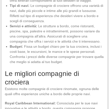
offra itinerari corrispondenti ai tuoi desideri di viaggio.
Tipi di navi:
Le compagnie di crociere offrono una varietà di
navi, dalle più piccole e intime alle più grandi e lussuose.
Rifletti sul tipo di esperienza che desideri vivere a bordo e
scegli di conseguenza.
Servizi e attività:
Le strutture a bordo, come ristoranti,
piscine, spa, palestre e intrattenimenti, possono variare da
una compagnia all’altra. Assicurati di scegliere una
compagnia che offra i servizi e le attività che ti interessano.
Budget:
Fissa un budget chiaro per la tua crociera, inclusi i
costi base, le escursioni, le mance e le spese personali.
Confronta i prezzi delle diverse compagnie per trovare quella
che meglio si adatta al tuo budget.
Le migliori compagnie di
crociera
Esistono molte compagnie di crociere rinomate, ognuna delle
quali offre esperienze uniche a bordo delle proprie navi.
Royal Caribbean International:
Conosciuta per le sue navi
innovative e le attività a bordo, questa compagnia propone