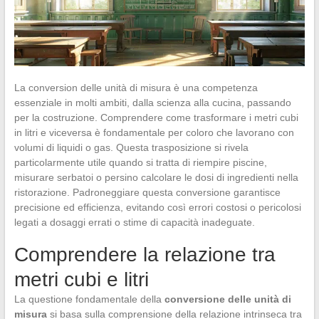
La conversion delle unità di misura è una competenza
essenziale in molti ambiti, dalla scienza alla cucina, passando
per la costruzione. Comprendere come trasformare i metri cubi
in litri e viceversa è fondamentale per coloro che lavorano con
volumi di liquidi o gas. Questa trasposizione si rivela
particolarmente utile quando si tratta di riempire piscine,
misurare serbatoi o persino calcolare le dosi di ingredienti nella
ristorazione. Padroneggiare questa conversione garantisce
precisione ed efficienza, evitando così errori costosi o pericolosi
legati a dosaggi errati o stime di capacità inadeguate.
Comprendere la relazione tra
metri cubi e litri
La questione fondamentale della
conversione delle unità di
misura
si basa sulla comprensione della relazione intrinseca tra