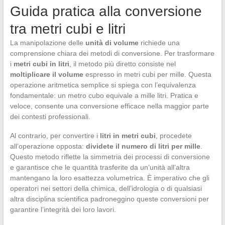
Guida pratica alla conversione
tra metri cubi e litri
La manipolazione delle
unità di volume
richiede una
comprensione chiara dei metodi di conversione. Per trasformare
i
metri cubi in litri
, il metodo più diretto consiste nel
moltiplicare il volume
espresso in metri cubi per mille. Questa
operazione aritmetica semplice si spiega con l’equivalenza
fondamentale: un metro cubo equivale a mille litri. Pratica e
veloce, consente una conversione efficace nella maggior parte
dei contesti professionali.
Al contrario, per convertire i
litri in metri cubi
, procedete
all’operazione opposta:
dividete il numero di litri per mille
.
Questo metodo riflette la simmetria dei processi di conversione
e garantisce che le quantità trasferite da un’unità all’altra
mantengano la loro esattezza volumetrica. È imperativo che gli
operatori nei settori della chimica, dell’idrologia o di qualsiasi
altra disciplina scientifica padroneggino queste conversioni per
garantire l’integrità dei loro lavori.