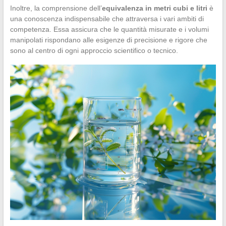
Inoltre, la comprensione dell’
equivalenza in metri cubi e litri
è
una conoscenza indispensabile che attraversa i vari ambiti di
competenza. Essa assicura che le quantità misurate e i volumi
manipolati rispondano alle esigenze di precisione e rigore che
sono al centro di ogni approccio scientifico o tecnico.