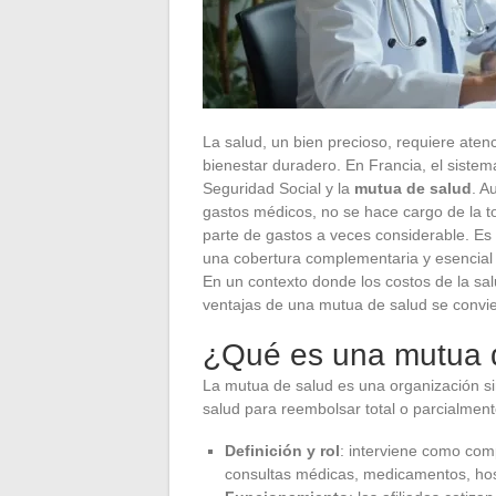
La salud, un bien precioso, requiere ate
bienestar duradero. En Francia, el sistem
Seguridad Social y la
mutua de salud
. A
gastos médicos, no se hace cargo de la to
parte de gastos a veces considerable. Es
una cobertura complementaria y esencial p
En un contexto donde los costos de la sa
ventajas de una mutua de salud se convi
¿Qué es una mutua 
La mutua de salud es una organización s
salud para reembolsar total o parcialment
Definición y rol
: interviene como com
consultas médicas, medicamentos, hosp