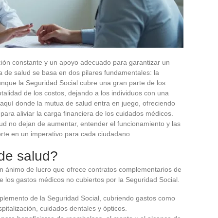
nción constante y un apoyo adecuado para garantizar un
a de salud se basa en dos pilares fundamentales: la
unque la Seguridad Social cubre una gran parte de los
talidad de los costos, dejando a los individuos con una
 aquí donde la mutua de salud entra en juego, ofreciendo
ara aliviar la carga financiera de los cuidados médicos.
lud no dejan de aumentar, entender el funcionamiento y las
erte en un imperativo para cada ciudadano.
de salud?
in ánimo de lucro que ofrece contratos complementarios de
e los gastos médicos no cubiertos por la Seguridad Social.
plemento de la Seguridad Social, cubriendo gastos como
italización, cuidados dentales y ópticos.