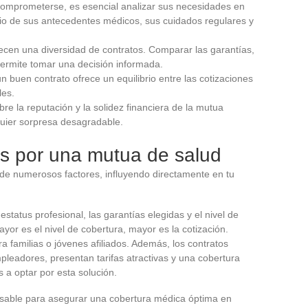
comprometerse, es esencial analizar sus necesidades en
udio de sus antecedentes médicos, sus cuidados regulares y
recen una diversidad de contratos. Comparar las garantías,
 permite tomar una decisión informada.
un buen contrato ofrece un equilibrio entre las cotizaciones
les.
bre la reputación y la solidez financiera de la mutua
quier sorpresa desagradable.
s por una mutua de salud
de numerosos factores, influyendo directamente en tu
estatus profesional, las garantías elegidas y el nivel de
or es el nivel de cobertura, mayor es la cotización.
 familias o jóvenes afiliados. Además, los contratos
pleadores, presentan tarifas atractivas y una cobertura
a optar por esta solución.
nsable para asegurar una cobertura médica óptima en