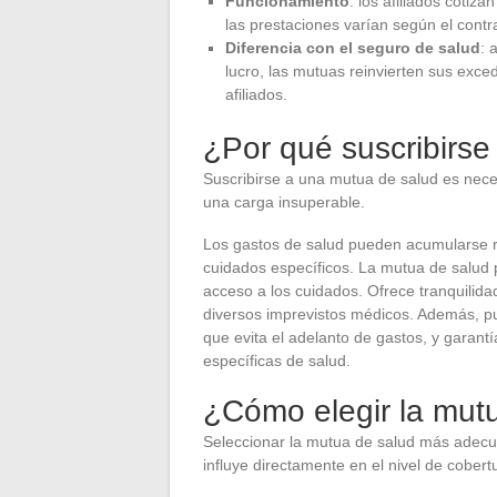
Funcionamiento
: los afiliados cotiz
las prestaciones varían según el contra
Diferencia con el seguro de salud
: 
lucro, las mutuas reinvierten sus exce
afiliados.
¿Por qué suscribirs
Suscribirse a una mutua de salud es nece
una carga insuperable.
Los gastos de salud pueden acumularse r
cuidados específicos. La mutua de salud p
acceso a los cuidados. Ofrece tranquilid
diversos imprevistos médicos. Además, pu
que evita el adelanto de gastos, y garan
específicas de salud.
¿Cómo elegir la mut
Seleccionar la mutua de salud más adecu
influye directamente en el nivel de cobertu