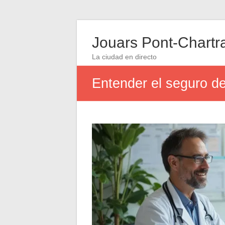
Jouars Pont-Chartr
La ciudad en directo
Entender el seguro de