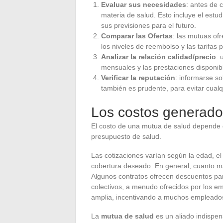
Evaluar sus necesidades
: antes de 
materia de salud. Esto incluye el est
sus previsiones para el futuro.
Comparar las Ofertas
: las mutuas of
los niveles de reembolso y las tarifas
Analizar la relación calidad/precio
: 
mensuales y las prestaciones disponib
Verificar la reputación
: informarse so
también es prudente, para evitar cual
Los costos generado
El costo de una mutua de salud depende 
presupuesto de salud.
Las cotizaciones varían según la edad, el 
cobertura deseado. En general, cuanto may
Algunos contratos ofrecen descuentos para
colectivos, a menudo ofrecidos por los em
amplia, incentivando a muchos empleados 
La
mutua de salud
es un aliado indispe