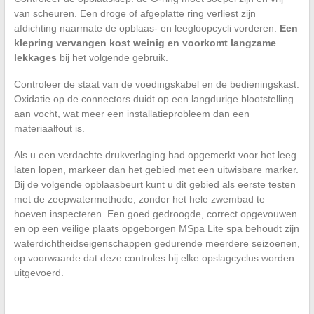
van scheuren. Een droge of afgeplatte ring verliest zijn
afdichting naarmate de opblaas- en leegloopcycli vorderen.
Een
klepring vervangen kost weinig en voorkomt langzame
lekkages
bij het volgende gebruik.
Controleer de staat van de voedingskabel en de bedieningskast.
Oxidatie op de connectors duidt op een langdurige blootstelling
aan vocht, wat meer een installatieprobleem dan een
materiaalfout is.
Als u een verdachte drukverlaging had opgemerkt voor het leeg
laten lopen, markeer dan het gebied met een uitwisbare marker.
Bij de volgende opblaasbeurt kunt u dit gebied als eerste testen
met de zeepwatermethode, zonder het hele zwembad te
hoeven inspecteren. Een goed gedroogde, correct opgevouwen
en op een veilige plaats opgeborgen MSpa Lite spa behoudt zijn
waterdichtheidseigenschappen gedurende meerdere seizoenen,
op voorwaarde dat deze controles bij elke opslagcyclus worden
uitgevoerd.