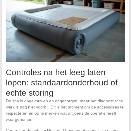
Controles na het leeg laten
lopen: standaardonderhoud of
echte storing
De spa is opgevouwen en opgeborgen, maar het diagnostische
werk is nog niet voorbij. Dit is het moment om de accessoires te
inspecteren en op te merken wat u tijdens de operatie heeft
waargenomen.
Controleer de opblaasklep: de O-ring moet soepel zijn en vrij