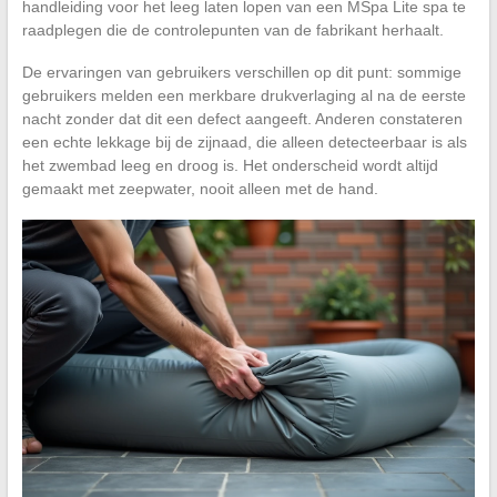
handleiding voor het leeg laten lopen van een MSpa Lite spa te
raadplegen die de controlepunten van de fabrikant herhaalt.
De ervaringen van gebruikers verschillen op dit punt: sommige
gebruikers melden een merkbare drukverlaging al na de eerste
nacht zonder dat dit een defect aangeeft. Anderen constateren
een echte lekkage bij de zijnaad, die alleen detecteerbaar is als
het zwembad leeg en droog is. Het onderscheid wordt altijd
gemaakt met zeepwater, nooit alleen met de hand.