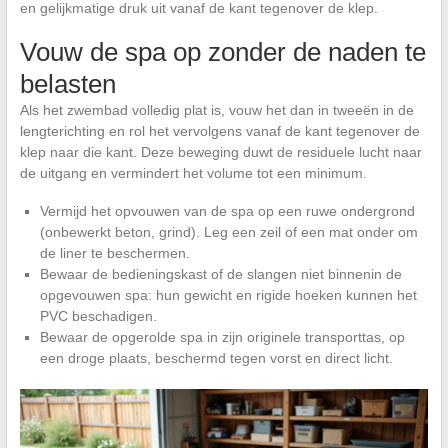
en gelijkmatige druk uit vanaf de kant tegenover de klep.
Vouw de spa op zonder de naden te
belasten
Als het zwembad volledig plat is, vouw het dan in tweeën in de
lengterichting en rol het vervolgens vanaf de kant tegenover de
klep naar die kant. Deze beweging duwt de residuele lucht naar
de uitgang en vermindert het volume tot een minimum.
Vermijd het opvouwen van de spa op een ruwe ondergrond
(onbewerkt beton, grind). Leg een zeil of een mat onder om
de liner te beschermen.
Bewaar de bedieningskast of de slangen niet binnenin de
opgevouwen spa: hun gewicht en rigide hoeken kunnen het
PVC beschadigen.
Bewaar de opgerolde spa in zijn originele transporttas, op
een droge plaats, beschermd tegen vorst en direct licht.