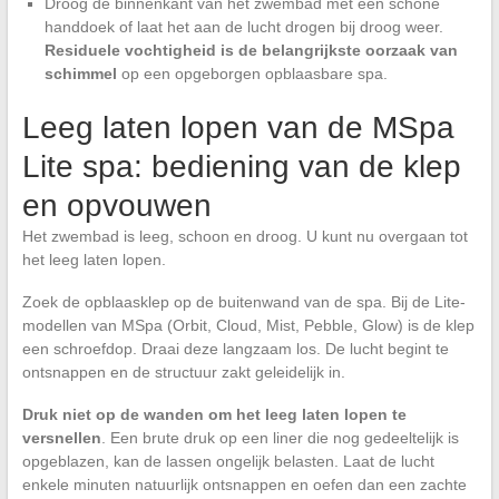
Droog de binnenkant van het zwembad met een schone
handdoek of laat het aan de lucht drogen bij droog weer.
Residuele vochtigheid is de belangrijkste oorzaak van
schimmel
op een opgeborgen opblaasbare spa.
Leeg laten lopen van de MSpa
Lite spa: bediening van de klep
en opvouwen
Het zwembad is leeg, schoon en droog. U kunt nu overgaan tot
het leeg laten lopen.
Zoek de opblaasklep op de buitenwand van de spa. Bij de Lite-
modellen van MSpa (Orbit, Cloud, Mist, Pebble, Glow) is de klep
een schroefdop. Draai deze langzaam los. De lucht begint te
ontsnappen en de structuur zakt geleidelijk in.
Druk niet op de wanden om het leeg laten lopen te
versnellen
. Een brute druk op een liner die nog gedeeltelijk is
opgeblazen, kan de lassen ongelijk belasten. Laat de lucht
enkele minuten natuurlijk ontsnappen en oefen dan een zachte