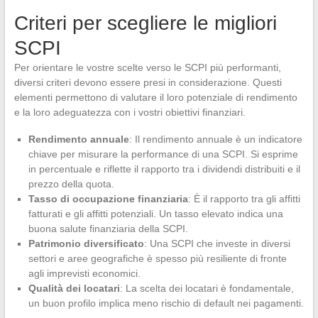
Criteri per scegliere le migliori
SCPI
Per orientare le vostre scelte verso le SCPI più performanti,
diversi criteri devono essere presi in considerazione. Questi
elementi permettono di valutare il loro potenziale di rendimento
e la loro adeguatezza con i vostri obiettivi finanziari.
Rendimento annuale
: Il rendimento annuale è un indicatore
chiave per misurare la performance di una SCPI. Si esprime
in percentuale e riflette il rapporto tra i dividendi distribuiti e il
prezzo della quota.
Tasso di occupazione finanziaria
: È il rapporto tra gli affitti
fatturati e gli affitti potenziali. Un tasso elevato indica una
buona salute finanziaria della SCPI.
Patrimonio diversificato
: Una SCPI che investe in diversi
settori e aree geografiche è spesso più resiliente di fronte
agli imprevisti economici.
Qualità dei locatari
: La scelta dei locatari è fondamentale,
un buon profilo implica meno rischio di default nei pagamenti.