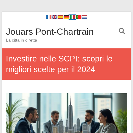
Jouars Pont-Chartrain
La città in diretta
Investire nelle SCPI: scopri le
migliori scelte per il 2024