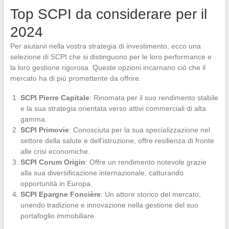
Top SCPI da considerare per il
2024
Per aiutarvi nella vostra strategia di investimento, ecco una
selezione di SCPI che si distinguono per le loro performance e
la loro gestione rigorosa. Queste opzioni incarnano ciò che il
mercato ha di più promettente da offrire.
SCPI Pierre Capitale
: Rinomata per il suo rendimento stabile
e la sua strategia orientata verso attivi commerciali di alta
gamma.
SCPI Primovie
: Conosciuta per la sua specializzazione nel
settore della salute e dell’istruzione, offre resilienza di fronte
alle crisi economiche.
SCPI Corum Origin
: Offre un rendimento notevole grazie
alla sua diversificazione internazionale, catturando
opportunità in Europa.
SCPI Epargne Foncière
: Un attore storico del mercato,
unendo tradizione e innovazione nella gestione del suo
portafoglio immobiliare.