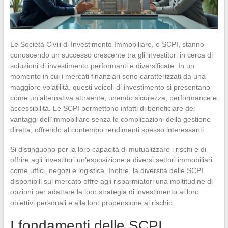
Le Società Civili di Investimento Immobiliare, o SCPI, stanno
conoscendo un successo crescente tra gli investitori in cerca di
soluzioni di investimento performanti e diversificate. In un
momento in cui i mercati finanziari sono caratterizzati da una
maggiore volatilità, questi veicoli di investimento si presentano
come un’alternativa attraente, unendo sicurezza, performance e
accessibilità. Le SCPI permettono infatti di beneficiare dei
vantaggi dell’immobiliare senza le complicazioni della gestione
diretta, offrendo al contempo rendimenti spesso interessanti.
Si distinguono per la loro capacità di mutualizzare i rischi e di
offrire agli investitori un’esposizione a diversi settori immobiliari
come uffici, negozi e logistica. Inoltre, la diversità delle SCPI
disponibili sul mercato offre agli risparmiatori una moltitudine di
opzioni per adattare la loro strategia di investimento ai loro
obiettivi personali e alla loro propensione al rischio.
I fondamenti delle SCPI