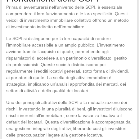
Prima di avventurarsi nell’universo delle SCPI, è essenziale
comprendere il loro funzionamento e le loro specificità. Questi
veicoli di investimento immobiliare collettivo offrono un metodo
di investimento indiretto nell’immobiliare.
Le SCPI si distinguono per la loro capacità di rendere
l’immobiliare accessibile a un ampio pubblico. L’investimento
avviene tramite l’acquisto di quote, permettendo agli
risparmiatori di accedere a un patrimonio diversificato, gestito
da professionisti. Queste società distribuiscono poi
regolarmente i redditi locativi generati, sotto forma di dividendi,
ai portatori di quote. La scelta degli attivi immobiliari è
strategica, implicando un’analisi approfondita dei mercati, dei
settori di attività e della qualità dei locatari.
Uno dei principali attrattivi delle SCPI è la mutualizzazione dei
rischi. Investendo in una pluralità di beni, gli investitori diluiscono
i rischi inerenti all’immobiliare, come la vacanza locativa o il
default dei locatari. Questa diversificazione è accompagnata da
una gestione integrale degli attivi, liberando così gli investitori
dalle preoccupazioni legate alla gestione locativa.