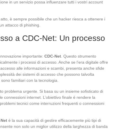
ne in un servizio possa influenzare tutti i vostri account
atto, è sempre possibile che un hacker riesca a ottenere i
un attacco di phishing.
esso a CDC-Net: Un processo
’innovazione importante:
CDC-Net
. Questo strumento
icalmente i processi di accesso. Anche se l’era digitale offre
i accesso alle informazioni e scambi, presenta anche sfide
omplessità dei sistemi di accesso che possono talvolta
sono familiari con la tecnologia.
to problema urgente. Si basa su un insieme sofisticato di
 le connessioni internet. L’obiettivo finale è rendere la
problemi tecnici come interruzioni frequenti o connessioni
-Net
è la sua capacità di gestire efficacemente più tipi di
sente non solo un miglior utilizzo della larghezza di banda