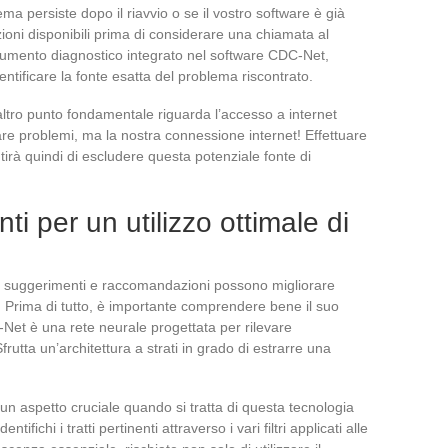
lema persiste dopo il riavvio o se il vostro software è già
ioni disponibili prima di considerare una chiamata al
 strumento diagnostico integrato nel software CDC-Net,
ntificare la fonte esatta del problema riscontrato.
altro punto fondamentale riguarda l’accesso a internet
re problemi, ma la nostra connessione internet! Effettuare
ntirà quindi di escludere questa potenziale fonte di
i per un utilizzo ottimale di
ni suggerimenti e raccomandazioni possono migliorare
 Prima di tutto, è importante comprendere bene il suo
t è una rete neurale progettata per rilevare
frutta un’architettura a strati in grado di estrarre una
un aspetto cruciale quando si tratta di questa tecnologia
ichi i tratti pertinenti attraverso i vari filtri applicati alle