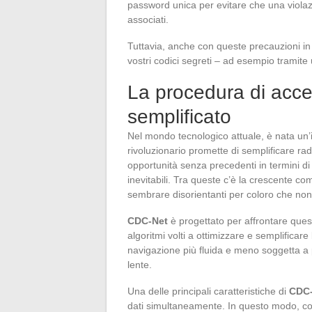
password unica per evitare che una violazio
associati.
Tuttavia, anche con queste precauzioni in 
vostri codici segreti – ad esempio tramite 
La procedura di acc
semplificato
Nel mondo tecnologico attuale, è nata un
rivoluzionario promette di semplificare rad
opportunità senza precedenti in termini d
inevitabili. Tra queste c’è la crescente c
sembrare disorientanti per coloro che non 
CDC-Net
è progettato per affrontare ques
algoritmi volti a ottimizzare e semplificare
navigazione più fluida e meno soggetta a 
lente.
Una delle principali caratteristiche di
CDC
dati simultaneamente. In questo modo, con