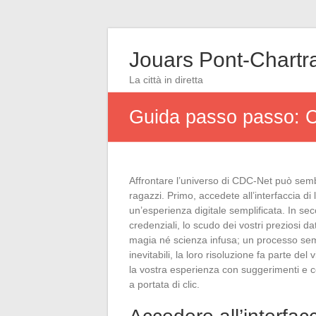
Jouars Pont-Chartr
La città in diretta
Guida passo passo: C
Affrontare l’universo di CDC-Net può sembr
ragazzi. Primo, accedete all’interfaccia di
un’esperienza digitale semplificata. In se
credenziali, lo scudo dei vostri preziosi 
magia né scienza infusa; un processo sempl
inevitabili, la loro risoluzione fa parte del
la vostra esperienza con suggerimenti e co
a portata di clic.