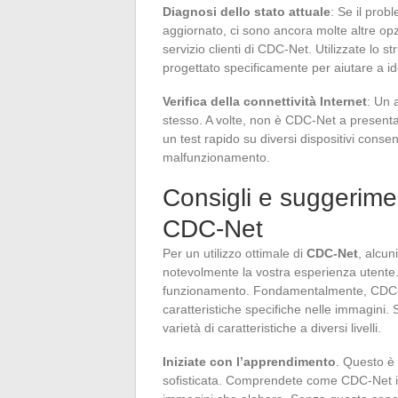
Diagnosi dello stato attuale
: Se il prob
aggiornato, ci sono ancora molte altre opz
servizio clienti di CDC-Net. Utilizzate lo
progettato specificamente per aiutare a ide
Verifica della connettività Internet
: Un 
stesso. A volte, non è CDC-Net a presenta
un test rapido su diversi dispositivi conse
malfunzionamento.
Consigli e suggeriment
CDC-Net
Per un utilizzo ottimale di
CDC-Net
, alcu
notevolmente la vostra esperienza utente.
funzionamento. Fondamentalmente, CDC-Ne
caratteristiche specifiche nelle immagini. S
varietà di caratteristiche a diversi livelli.
Iniziate con l’apprendimento
. Questo è 
sofisticata. Comprendete come CDC-Net identif