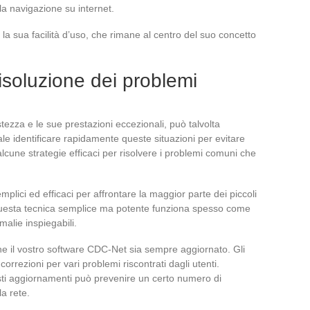
a navigazione su internet.
 la sua facilità d’uso, che rimane al centro del suo concetto
Risoluzione dei problemi
ezza e le sue prestazioni eccezionali, può talvolta
le identificare rapidamente queste situazioni per evitare
alcune strategie efficaci per risolvere i problemi comuni che
mplici ed efficaci per affrontare la maggior parte dei piccoli
. Questa tecnica semplice ma potente funziona spesso come
alie inspiegabili.
che il vostro software CDC-Net sia sempre aggiornato. Gli
rezioni per vari problemi riscontrati dagli utenti.
sti aggiornamenti può prevenire un certo numero di
la rete.