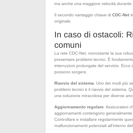
ma anche una maggiore velocità durante l
Il secondo vantaggio chiave di
CDC-Net
è
originale.
In caso di ostacoli: 
comuni
La rete CDC-Net, nonostante la sua robust
presentare problemi tecnici. È fondamenta
interruzioni prolungate del servizio. Ecco 
possono sorgere.
Riavvio del sistema
: Uno dei modi più se
problemi tecnici è il riavvio del sistema
una soluzione miracolosa per diverse anom
Aggiornamento regolare
: Assicuratevi 
aggiornamenti contengono generalmente cor
Controllare e installare regolarmente que
malfunzionamenti potenziali all’interno del