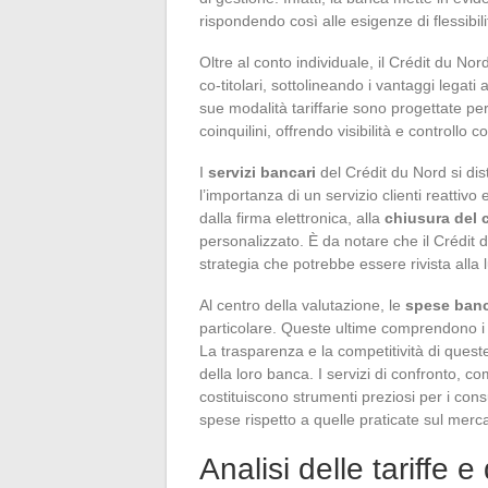
rispondendo così alle esigenze di flessibili
Oltre al conto individuale, il Crédit du No
co-titolari, sottolineando i vantaggi legati 
sue modalità tariffarie sono progettate per
coinquilini, offrendo visibilità e controllo 
I
servizi bancari
del Crédit du Nord si di
l’importanza di un servizio clienti reattivo
dalla firma elettronica, alla
chiusura del 
personalizzato. È da notare che il Crédit 
strategia che potrebbe essere rivista alla 
Al centro della valutazione, le
spese banc
particolare. Queste ultime comprendono i c
La trasparenza e la competitività di queste
della loro banca. I servizi di confronto, 
costituiscono strumenti preziosi per i co
spese rispetto a quelle praticate sul merc
Analisi delle tariffe 