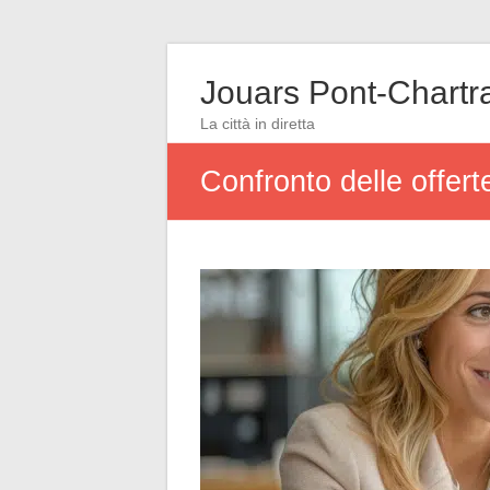
Jouars Pont-Chartr
La città in diretta
Confronto delle offert