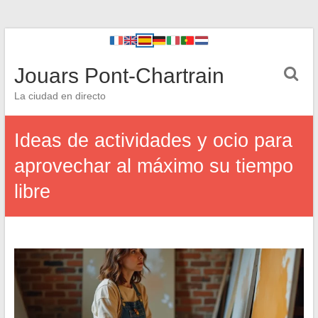
Jouars Pont-Chartrain
La ciudad en directo
Ideas de actividades y ocio para
aprovechar al máximo su tiempo
libre