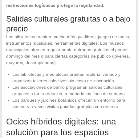
restricciones logísticas protege la regularidad.
Salidas culturales gratuitas o a bajo
precio
Las bibliotecas prestan mucho más que libros: juegos de mesa,
instrumentos musicales, herramientas digitales. Los museos
municipales ofrecen regularmente entradas gratuitas el primer
domingo del mes o para ciertas categorías de público (jóvenes,
mayores, desempleados).
Las bibliotecas y mediatecas prestan material variado y
organizan talleres colectivos sin costo de inscripción
Las asociaciones de barrio programan salidas culturales
grupales a tarifa reducida, a menudo los fines de semana
Los parques y jardines botánicos ofrecen un entorno para
pasear y a veces visitas guiadas gratuitas con reserva
Ocios híbridos digitales: una
solución para los espacios