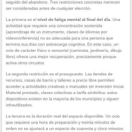
seguido del abandono. Tres restricciones concretas merecen
ser consideradas antes de cualquier elección.
La primera es el
nivel de fatiga mental al final del día
. Una
actividad que requiere una concentración sostenida
(aprendizaje de un instrumento, clases de idiomas por
videoconferencia) no es adecuada para una persona que
termina sus días con sobrecarga cognitiva. En este caso, un
ocio de carácter físico o sensorial (caminata, jardinería, dibujo
libre) ofrece una mejor recuperación, precisamente porque
activa otros circuitos.
La segunda restricción es el presupuesto. Las tiendas de
recursos, casas de barrio y talleres a precio libre permiten
acceder a actividades creativas o manuales sin inversión inicial.
Material prestado, clases colectivas a tarifa simbólica: estos
dispositivos existen en la mayoría de los municipios y siguen
infrautilizados.
La tercera es la duración real del espacio disponible. Un ocio
que requiere una hora de preparación y treinta minutos de
orden no se ajustará a un espacio de cuarenta y cinco minutos.