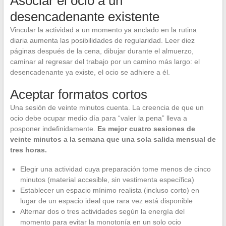
Asociar el ocio a un
desencadenante existente
Vincular la actividad a un momento ya anclado en la rutina
diaria aumenta las posibilidades de regularidad. Leer diez
páginas después de la cena, dibujar durante el almuerzo,
caminar al regresar del trabajo por un camino más largo: el
desencadenante ya existe, el ocio se adhiere a él.
Aceptar formatos cortos
Una sesión de veinte minutos cuenta. La creencia de que un
ocio debe ocupar medio día para “valer la pena” lleva a
posponer indefinidamente.
Es mejor cuatro sesiones de
veinte minutos a la semana que una sola salida mensual de
tres horas.
Elegir una actividad cuya preparación tome menos de cinco
minutos (material accesible, sin vestimenta específica)
Establecer un espacio mínimo realista (incluso corto) en
lugar de un espacio ideal que rara vez está disponible
Alternar dos o tres actividades según la energía del
momento para evitar la monotonía en un solo ocio