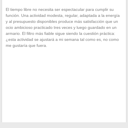
El tiempo libre no necesita ser espectacular para cumplir su
función. Una actividad modesta, regular, adaptada a la energía
y al presupuesto disponibles produce más satisfacción que un
ocio ambicioso practicado tres veces y luego guardado en un
armario. El filtro más fiable sigue siendo la cuestión práctica:
¿esta actividad se ajustará a mi semana tal como es, no como
me gustaría que fuera.