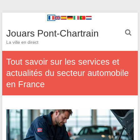
Jouars Pont-Chartrain
La ville en direct
Tout savoir sur les services et
actualités du secteur automobile
en France